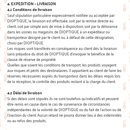
4. EXPEDITION – LIVRAISON
4.1 Conditions de livraison
Sauf stipulation particulière expressément notifiée ou acceptée par
DJOPTIQUE, la livraison est effectuée, soit par la remise directe au
client, soit par simple avis de mise à disposition, soit par la délivrance
dans les usines ou magasins de DJOPTIQUE à un expéditeur ou
transporteur désigné par le client ou, à défaut de cette désignation,
choisi par DJOPTIQUE.
Les risques sont transférés en conséquence au client dès la livraison
sans préjudice du droit de DJOPTIQUE d’invoquer le bénéfice de la
clause de réserve de propriété.
Quelles que soient les conditions de transport, les produits voyagent
aux risques et périls des destinataires. Il appartient au client de faire les
réserves nécessaires auprès du transporteur dans les délais requis lors
de la réception, le contrôle des produits restant à la charge du client.
4.2 Délai de livraison
Si des délais sont stipulés ils ne sont toutefois qu’indicatifs et peuvent
être remis en cause dans le cas de survenance de circonstances
indépendantes de la volonté de DJOPTIQUE ou du fait de l’action ou de
l’inaction du client. Aucun retard ne pourra donner lieu à des indemnités
ou au refus des produits.