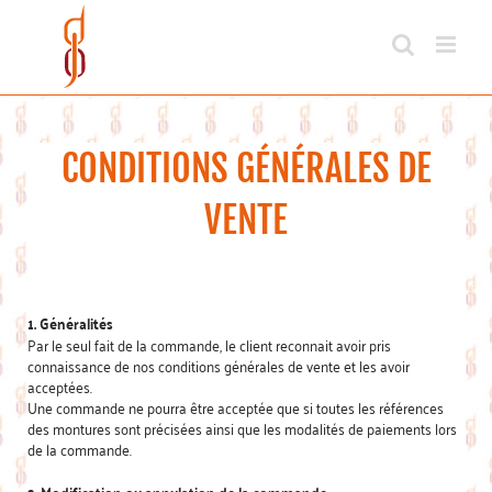
Passer
au
contenu
CONDITIONS GÉNÉRALES DE
VENTE
1. Généralités
Par le seul fait de la commande, le client reconnait avoir pris
connaissance de nos conditions générales de vente et les avoir
acceptées.
Une commande ne pourra être acceptée que si toutes les références
des montures sont précisées ainsi que les modalités de paiements lors
de la commande.
2. Modification ou annulation de la commande