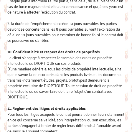
Chaque partie informera l’autre partie, sans délai, de la survenance d’un
cas de force majeure dont elle aura connaissance et qui, à ses yeux, est
de nature à affecter l’exécution du contrat.
Si la durée de l’empêchement excède 10 jours ouvrables, les parties
devront se concerter dans les 5 jours ouvrables suivant l’expiration du
délai de 10 jours ouvrables pour examiner de bonne foi si le contrat doit
se poursuivre ou s’arrêter.
10. Confidentialité et respect des droits de propriétés
Le client s’engage à respecter l’ensemble des droits de propriété
intellectuelle de DJOPTIQUE sur ses produits.
D’une manière générale, tous les droits de propriété intellectuelle, ainsi
que le savoir-faire incorporés dans les produits livrés et les documents
transmis (notamment études, projets, prototypes) demeurent la
propriété exclusive de DJOPTIQUE. Toute cession de droit de propriété
intellectuelle ou de savoir-faire doit faire l’objet d’un contrat avec
DJOPTIQUE.
11. Règlement des litiges et droits applicables
Pour tous les litiges auxquels le contrat pourrait donner lieu, notamment
en ce qui concerne sa validité, son interprétation, ou son exécution, les
parties s’engagent à tenter de régler leurs différends à l’amiable avant
de saisir le Tribunal compétent.