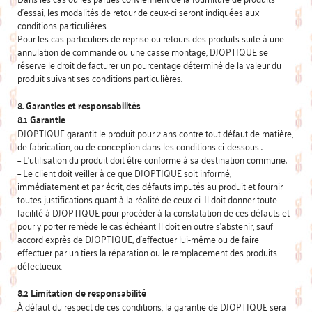
d’essai, les modalités de retour de ceux-ci seront indiquées aux
conditions particulières.
Pour les cas particuliers de reprise ou retours des produits suite à une
annulation de commande ou une casse montage, DJOPTIQUE se
réserve le droit de facturer un pourcentage déterminé de la valeur du
produit suivant ses conditions particulières.
8. Garanties et responsabilités
8.1 Garantie
DJOPTIQUE garantit le produit pour 2 ans contre tout défaut de matière,
de fabrication, ou de conception dans les conditions ci-dessous :
– L’utilisation du produit doit être conforme à sa destination commune;
– Le client doit veiller à ce que DJOPTIQUE soit informé,
immédiatement et par écrit, des défauts imputés au produit et fournir
toutes justifications quant à la réalité de ceux-ci. Il doit donner toute
facilité à DJOPTIQUE pour procéder à la constatation de ces défauts et
pour y porter remède le cas échéant Il doit en outre s’abstenir, sauf
accord exprès de DJOPTIQUE, d’effectuer lui-même ou de faire
effectuer par un tiers la réparation ou le remplacement des produits
défectueux.
8.2 Limitation de responsabilité
À défaut du respect de ces conditions, la garantie de DJOPTIQUE sera