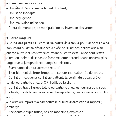
exclue dans les cas suivant
– Un défaut d’entretien de la part du client,
– Un usage inadapté.
– Une négligence
– Une mauvaise utilisation.
– Erreur de montage, de manipulation ou inversion des verres.
9. Force majeure
Aucune des parties au contrat ne pourra être tenue pour responsable de
son retard ou de sa défaillance à exécuter l’une des obligations à sa
charge au titre du contrat si ce retard ou cette défaillance sont l’effet
direct ou indirect d’un cas de force majeure entendu dans un sens plus
large que la jurisprudence française tels que :
– Survenance d’un cataclysme nature! ;
– Tremblement de terre, tempête, incendie, inondation, épidémie etc. ;
– Conflit armé, guerre, conflit civil, attentats; conflit du travail, grève
totale ·ou partielle chez DJOPTIQUE ou le client;
– Conflit du travail, grève totale ou partielle chez les fournisseurs, sous-
traitants, prestataires de services, transporteurs, postes, services publics,
etc. ;
– Injonction impérative des pouvoirs publics (interdiction d’importer,
embargo) ;
– Accidents d’exploitation, bris de machines, explosion.