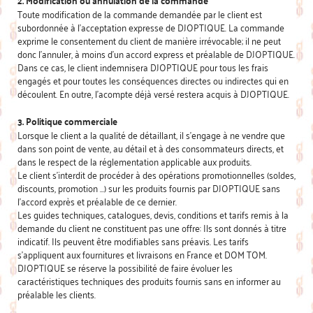
Toute modification de la commande demandée par le client est
subordonnée à l’acceptation expresse de DJOPTIQUE. La commande
exprime le consentement du client de manière irrévocable; il ne peut
donc l’annuler, à moins d’un accord express et préalable de DJOPTIQUE.
Dans ce cas, le client indemnisera DJOPTIQUE pour tous les frais
engagés et pour toutes les conséquences directes ou indirectes qui en
découlent. En outre, l’acompte déjà versé restera acquis à DJOPTIQUE.
3. Politique commerciale
Lorsque le client a la qualité de détaillant, il s’engage à ne vendre que
dans son point de vente, au détail et à des consommateurs directs, et
dans le respect de la réglementation applicable aux produits.
Le client s’interdit de procéder à des opérations promotionnelles (soldes,
discounts, promotion …) sur les produits fournis par DJOPTIQUE sans
l’accord exprès et préalable de ce dernier.
Les guides techniques, catalogues, devis, conditions et tarifs remis à la
demande du client ne constituent pas une offre: Ils sont donnés à titre
indicatif. Ils peuvent être modifiables sans préavis. Les tarifs
s’appliquent aux fournitures et livraisons en France et DOM TOM.
DJOPTIQUE se réserve la possibilité de faire évoluer les
caractéristiques techniques des produits fournis sans en informer au
préalable les clients.