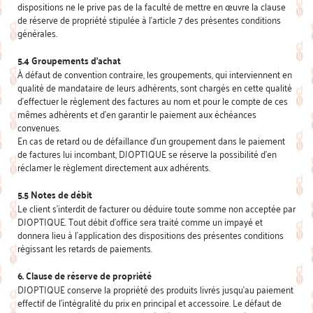
dispositions ne le prive pas de la faculté de mettre en œuvre la clause
de réserve de propriété stipulée à l’article 7 des présentes conditions
générales.
5.4 Groupements d’achat
À défaut de convention contraire, les groupements, qui interviennent en
qualité de mandataire de leurs adhérents, sont chargés en cette qualité
d’effectuer le règlement des factures au nom et pour le compte de ces
mêmes adhérents et d’en garantir le paiement aux échéances
convenues.
En cas de retard ou de défaillance d’un groupement dans le paiement
de factures lui incombant, DJOPTIQUE se réserve la possibilité d’en
réclamer le règlement directement aux adhérents.
5.5 Notes de débit
Le client s’interdit de facturer ou déduire toute somme non acceptée par
DJOPTIQUE. Tout débit d’office sera traité comme un impayé et
donnera lieu à l’application des dispositions des présentes conditions
régissant les retards de paiements.
6. Clause de réserve de propriété
DJOPTIQUE conserve la propriété des produits livrés jusqu’au paiement
effectif de l’intégralité du prix en principal et accessoire. Le défaut de